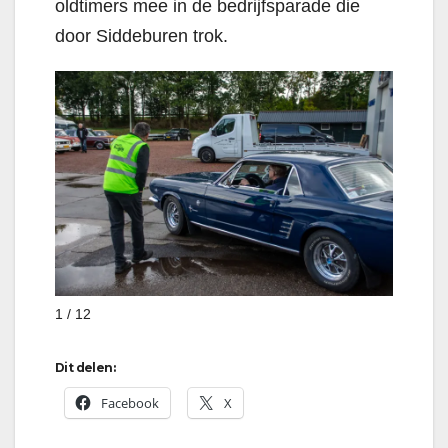
oldtimers mee in de bedrijfsparade die
door Siddeburen trok.
1 / 12
Dit delen:
Facebook
X