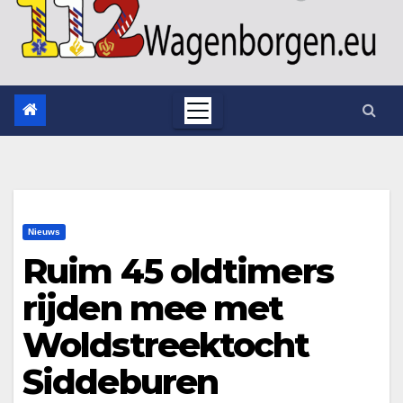
Nieuws
Ruim 45 oldtimers
rijden mee met
Woldstreektocht
Siddeburen