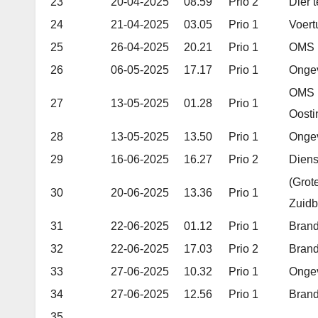
23
20-04-2025
08.59
Prio 2
Dier 
24
21-04-2025
03.05
Prio 1
Voert
25
26-04-2025
20.21
Prio 1
OMS H
26
06-05-2025
17.17
Prio 1
Ongev
OMS 
27
13-05-2025
01.28
Prio 1
Oosti
28
13-05-2025
13.50
Prio 1
Ongev
29
16-06-2025
16.27
Prio 2
Diens
(Grot
30
20-06-2025
13.36
Prio 1
Zuidb
31
22-06-2025
01.12
Prio 1
Brand
32
22-06-2025
17.03
Prio 2
Brand
33
27-06-2025
10.32
Prio 1
Ongev
34
27-06-2025
12.56
Prio 1
Brand
35