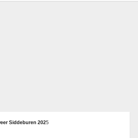
eer Siddeburen 202
5