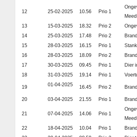
Ongev
12
25-02-2025
10.56
Prio 1
Meed
13
15-03-2025
18.32
Prio 2
Ongev
14
25-03-2025
17.48
Prio 2
Brand
15
28-03-2025
16.15
Prio 1
Stank
16
28-03-2025
18.09
Prio 2
Brand
17
30-03-2025
09.45
Prio 1
Dier 
18
31-03-2025
19.14
Prio 1
Voert
01-04-2025
19
16.45
Prio 2
Bran
20
03-04-2025
21.55
Prio 1
Brand
Ongev
21
07-04-2025
14.06
Prio 1
Meed
22
18-04-2025
10.04
Prio 1
Brand