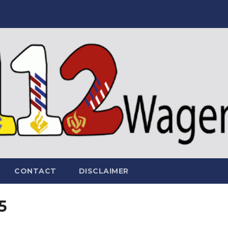
CONTACT
DISCLAIMER
5