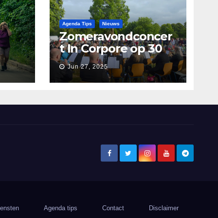
Agenda Tips
Nieuws
Zomeravondconcer
t In Corpore op 30
juni
Jun 27, 2025
ens
iensten
Agenda tips
Contact
Disclaimer