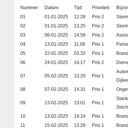
Nummer:
Datum:
Tijd:
Prioriteit:
Bijzo
01
01-01-2025
12.28
Prio 2
Stor
02
01-01-2025
13.25
Prio 2
Stor
03
06-01-2025
14.59
Prio 2
Assis
04
13-01-2025
11.08
Prio 1
Perso
05
22-01-2025
03.33
Prio 1
Bran
06
24-01-2025
14.17
Prio 2
Diens
Autom
07
05-02-2025
13.20
Prio 1
Dijke
08
07-02-2025
14.31
Prio 1
Ongev
Stank
09
13-02-2025
13.01
Prio 1
Sloch
10
13-02-2025
19.24
Prio 1
Brand
11
15-02-2025
13.29
Prio 1
Brand