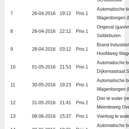
Automatische b
7
26-04-2016
19:12
Prio 1
Wagenborgen (
Ongeval (gas/v
8
26-04-2016
22:12
Prio 1
Siddeburen
Brand Industrie/
9
28-04-2016
03:12
Prio 1
Hoofdweg Wag
Automatische b
10
01-05-2016
21:53
Prio 1
Dijkemastraat 
Automatische b
11
30-05-2016
19:23
Prio 1
Wagenborgen (
Dier te water (
12
31-05-2016
21:41
Prio 2
Meenteweg Ove
13
08-06-2016
15:37
Prio 1
Voertuig te wa
Automatische b