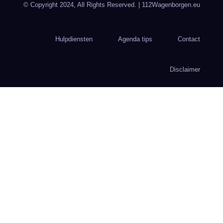
© Copyright 2024, All Rights Reserved.
| 112Wagenborgen.eu
Hulpdiensten
Agenda tips
Contact
Disclaimer