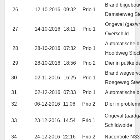
Brand bijgebou
26
12-10-2016
09:32
Prio 1
Damsterweg S
Ongeval (gas/v
27
14-10-2016
18:11
Prio 1
Overschild
Automatische b
28
28-10-2016
07:32
Prio 1
Hoofdweg Sloc
29
28-10-2016
18:56
Prio 2
Dier in put/kel
Brand wegvervo
30
02-11-2016
16:25
Prio 1
Roegeweg Ste
31
02-12-2016
07:33
Prio 1
Automatische b
32
06-12-2016
11:06
Prio 2
Dier in proble
Ongeval (aardg
33
23-12-2016
14.54
Prio 1
Schildwolde
34
24-12-2016
22:16
Prio 2
Nacontrole N33