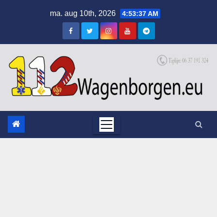
Skip
ma. aug 10th, 2026
4:53:37 AM
to
content