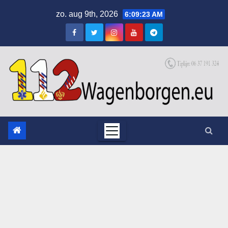
Skip
zo. aug 9th, 2026
6:09:24 AM
to
content