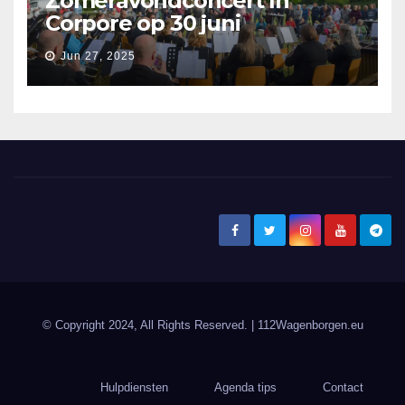
Zomeravondconcert In
Corpore op 30 juni
Jun 27, 2025
© Copyright 2024, All Rights Reserved.
| 112Wagenborgen.eu
Hulpdiensten
Agenda tips
Contact