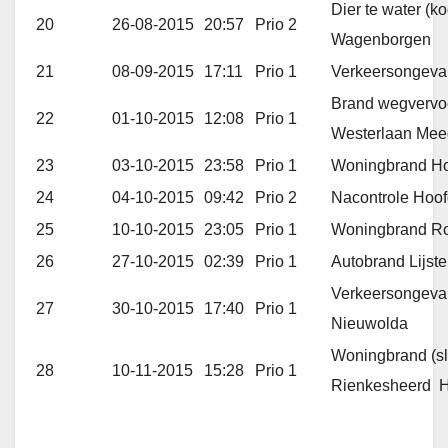
Dier te water (
20
26-08-2015
20:57
Prio 2
Wagenborgen
21
08-09-2015
17:11
Prio 1
Verkeersongeval
Brand wegvervoe
22
01-10-2015
12:08
Prio 1
Westerlaan Mee
23
03-10-2015
23:58
Prio 1
Woningbrand Ho
24
04-10-2015
09:42
Prio 2
Nacontrole Hoof
25
10-10-2015
23:05
Prio 1
Woningbrand Ro
26
27-10-2015
02:39
Prio 1
Autobrand Lijst
Verkeersongeval
27
30-10-2015
17:40
Prio 1
Nieuwolda
Woningbrand (sl
28
10-11-2015
15:28
Prio 1
Rienkesheerd 