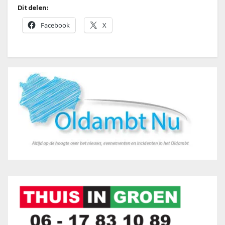
Dit delen:
Facebook
X