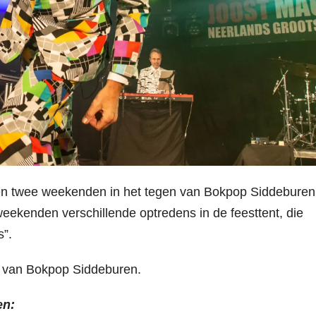
n twee weekenden in het tegen van Bokpop Siddeburen
ekenden verschillende optredens in de feesttent, die
s”.
na van Bokpop Siddeburen.
en: