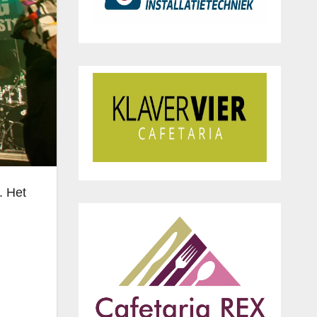
. Het