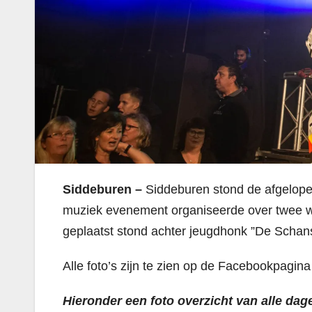
Siddeburen –
Siddeburen stond de afgelope
muziek evenement organiseerde over twee we
geplaatst stond achter jeugdhonk ”De Schan
Alle foto’s zijn te zien op de Facebookpagi
Hieronder een foto overzicht van alle dag