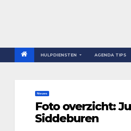
HULPDIENSTEN
AGENDA TIPS
Nieuws
Foto overzicht: J
Siddeburen