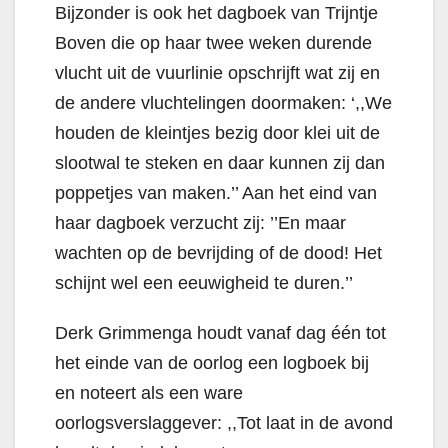
Bijzonder is ook het dagboek van Trijntje
Boven die op haar twee weken durende
vlucht uit de vuurlinie opschrijft wat zij en
de andere vluchtelingen doormaken: ‘,,We
houden de kleintjes bezig door klei uit de
slootwal te steken en daar kunnen zij dan
poppetjes van maken.’’ Aan het eind van
haar dagboek verzucht zij: ’’En maar
wachten op de bevrijding of de dood! Het
schijnt wel een eeuwigheid te duren.’’
Derk Grimmenga houdt vanaf dag één tot
het einde van de oorlog een logboek bij
en noteert als een ware
oorlogsverslaggever: ,,Tot laat in de avond