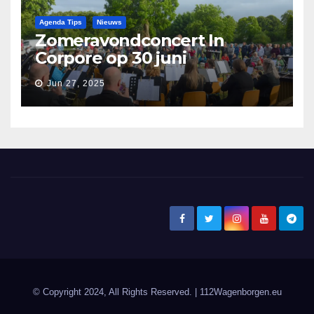
Agenda Tips
Nieuws
Zomeravondconcert In
Corpore op 30 juni
Jun 27, 2025
© Copyright 2024, All Rights Reserved.
| 112Wagenborgen.eu