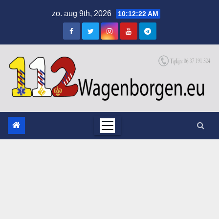
Skip
zo. aug 9th, 2026
10:12:23 AM
to
content