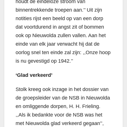
houdt de eindeloze stroom van
binnentrekkende troepen aan.’’ Uit zijn
notities rijst een beeld op van een dorp
dat voortdurend in angst zit of bommen
ook op Nieuwolda zullen vallen. Aan het
einde van elk jaar verwacht hij dat de
oorlog snel ten einde zal zijn: ,,Onze hoop
is nu gevestigd op 1942.’’
‘Glad verkeerd’
Stolk kreeg ook inzage in het dossier van
de groepsleider van de NSB in Nieuwolda
en omliggende dorpen, H. H. Frieling.
,,Als ik bedankte voor de NSB was het
met Nieuwolda glad verkeerd gegaan’’,