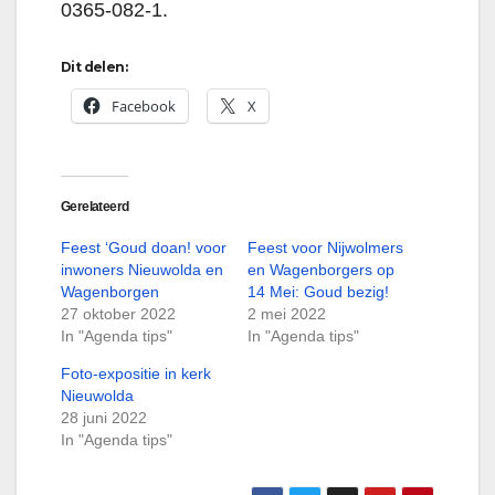
0365-082-1.
Dit delen:
Facebook
X
Gerelateerd
Feest ‘Goud doan! voor
Feest voor Nijwolmers
inwoners Nieuwolda en
en Wagenborgers op
Wagenborgen
14 Mei: Goud bezig!
27 oktober 2022
2 mei 2022
In "Agenda tips"
In "Agenda tips"
Foto-expositie in kerk
Nieuwolda
28 juni 2022
In "Agenda tips"