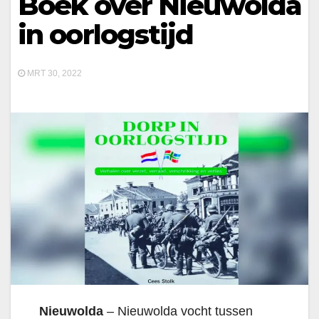
Boek over Nieuwolda
in oorlogstijd
MRT 30, 2022
Nieuwolda
– Nieuwolda vocht tussen