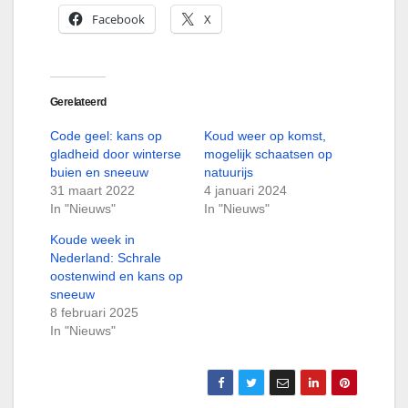
Facebook
X
Gerelateerd
Code geel: kans op
Koud weer op komst,
gladheid door winterse
mogelijk schaatsen op
buien en sneeuw
natuurijs
31 maart 2022
4 januari 2024
In "Nieuws"
In "Nieuws"
Koude week in
Nederland: Schrale
oostenwind en kans op
sneeuw
8 februari 2025
In "Nieuws"