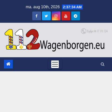
Skip
ma. aug 10th, 2026
2:37:35 AM
to
content