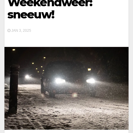
Weekendweer:
sneeuw!
JAN 3, 2025