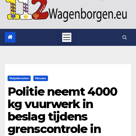
Hulpdiensten
Nieuws
Politie neemt 4000
kg vuurwerk in
beslag tijdens
grenscontrole in