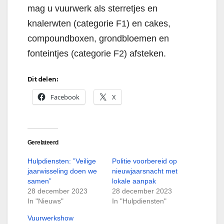
mag u vuurwerk als sterretjes en
knalerwten (categorie F1) en cakes,
compoundboxen, grondbloemen en
fonteintjes (categorie F2) afsteken.
Dit delen:
Facebook
X
Gerelateerd
Hulpdiensten: ”Veilige
Politie voorbereid op
jaarwisseling doen we
nieuwjaarsnacht met
samen”
lokale aanpak
28 december 2023
28 december 2023
In "Nieuws"
In "Hulpdiensten"
Vuurwerkshow