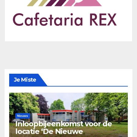
Je Miste
Nieuws
Inloopbijeenkomst voor de
locatie ‘De Nieuwe