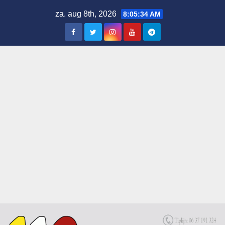
Skip
za. aug 8th, 2026
8:05:35 AM
to
content