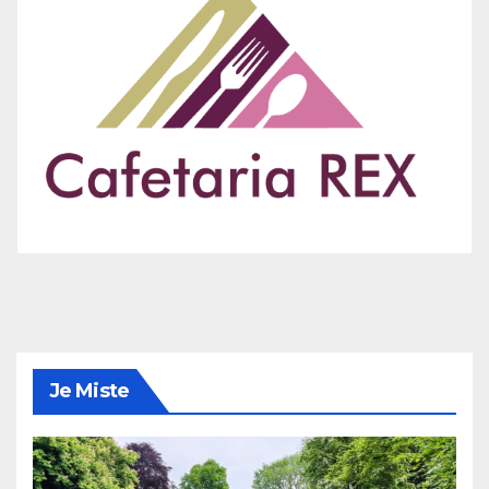
Je Miste