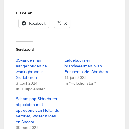
Dit delen:
Facebook
X
Gerelateerd
39-jarige man
Siddebuurster
aangehouden na
brandweerman Iwan
woningbrand in
Bontsema ziet Abraham
Siddeburen
11 juni 2023
3 april 2024
In "Hulpdiensten"
In "Hulpdiensten"
Schanspop Siddeburen
afgesloten met
optredens van Hollands
Verdriet, Wolter Kroes
en Ancora
30 mei 2022