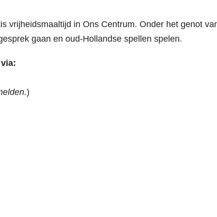
is vrijheidsmaaltijd in Ons Centrum. Onder het genot va
 gesprek gaan en oud-Hollandse spellen spelen.
via:
melden.
)