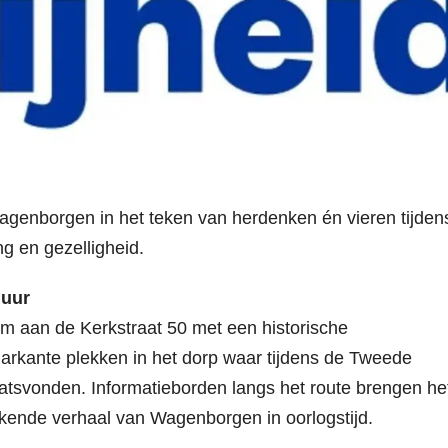
enborgen in het teken van herdenken én vieren tijden
ng en gezelligheid.
 uur
m aan de Kerkstraat 50 met een historische
markante plekken in het dorp waar tijdens de Tweede
atsvonden. Informatieborden langs het route brengen he
kkende verhaal van Wagenborgen in oorlogstijd.