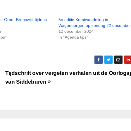
er Groot-Bronswijk tijdens
5e editie Kerstwandeling in
Wagenborgen op zondag 22 december
5
12 december 2024
ips"
In "Agenda tips"
Tijdschrift over vergeten verhalen uit de Oorlogs
van Siddeburen