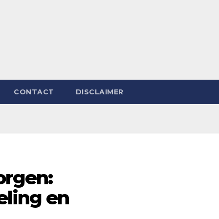
CONTACT
DISCLAIMER
orgen:
ling en