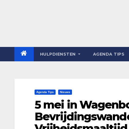
HULPDIENSTEN
AGENDA TIPS
Agenda Tips
Nieuws
5 mei in Wagenb
Bevrijdingswande
Vrijheidsmaaltijd