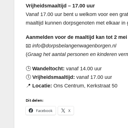
Vrijheidsmaaltijd – 17.00 uur
Vanaf 17.00 uur bent u welkom voor een grat
maaltijd kunnen dorpsgenoten met elkaar in
Aanmelden voor de maaltijd kan tot 2 mei 
📧
info@dorpsbelangenwagenborgen.nl
(
Graag het aantal personen en kinderen ver
🕒
Wandeltocht:
vanaf 14.00 uur
🕔
Vrijheidsmaaltijd:
vanaf 17.00 uur
📍
Locatie:
Ons Centrum, Kerkstraat 50
Dit delen:
Facebook
X