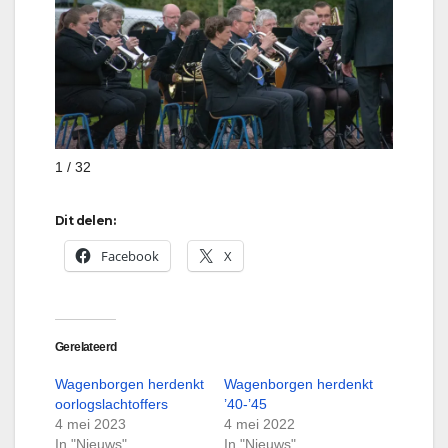
1 / 32
Dit delen:
Facebook
X
Gerelateerd
Wagenborgen herdenkt
Wagenborgen herdenkt
oorlogslachtoffers
’40-’45
4 mei 2023
4 mei 2022
In "Nieuws"
In "Nieuws"