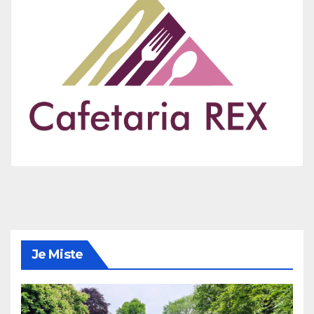
Je Miste