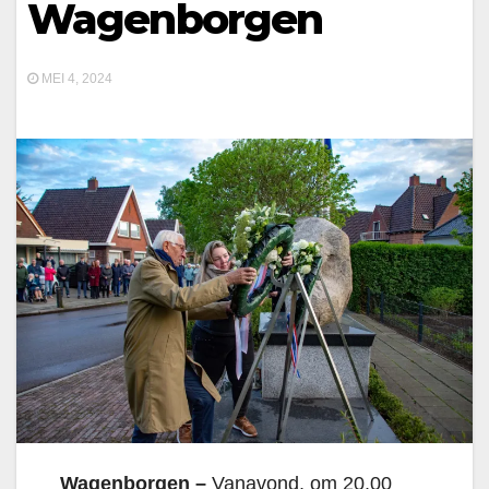
Wagenborgen
MEI 4, 2024
Wagenborgen –
Vanavond, om 20.00