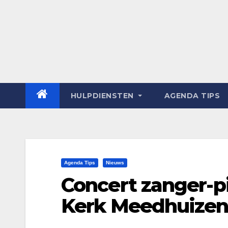
HULPDIENSTEN
AGENDA TIPS
Agenda Tips
Nieuws
Concert zanger-pi
Kerk Meedhuize