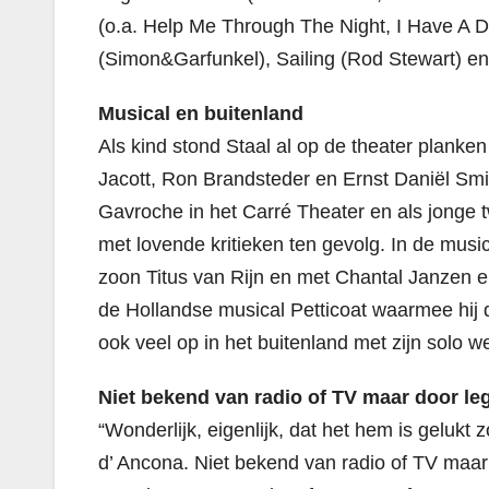
(o.a. Help Me Through The Night, I Have A 
(Simon&Garfunkel), Sailing (Rod Stewart) en 
Musical en buitenland
Als kind stond Staal al op de theater planken
Jacott, Ron Brandsteder en Ernst Daniël Smit
Gavroche in het Carré Theater en als jonge tw
met lovende kritieken ten gevolg. In de musi
zoon Titus van Rijn en met Chantal Janzen en
de Hollandse musical Petticoat waarmee hij
ook veel op in het buitenland met zijn solo we
Niet bekend van radio of TV maar door l
“Wonderlijk, eigenlijk, dat het hem is gelukt 
d’ Ancona. Niet bekend van radio of TV maar