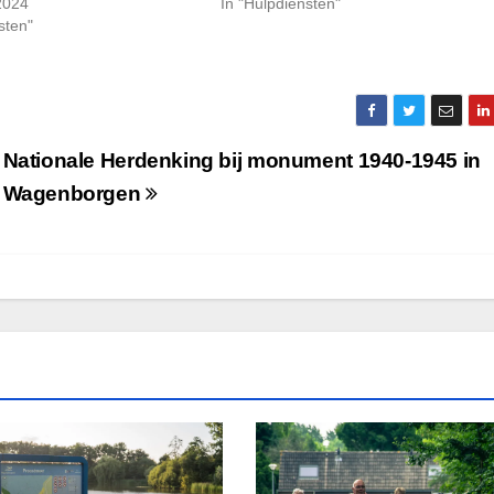
2024
In "Hulpdiensten"
sten"
Nationale Herdenking bij monument 1940-1945 in
Wagenborgen