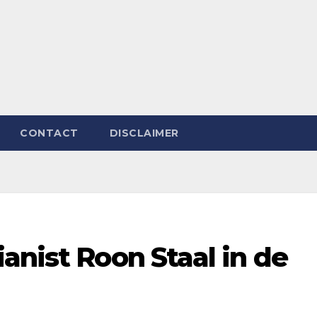
CONTACT
DISCLAIMER
anist Roon Staal in de
n