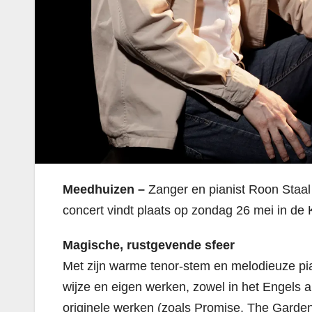
Meedhuizen –
Zanger en pianist Roon Staal
concert vindt plaats op zondag 26 mei in de
Magische, rustgevende sfeer
Met zijn warme tenor-stem en melodieuze pi
wijze en eigen werken, zowel in het Engels a
originele werken (zoals Promise, The Garde