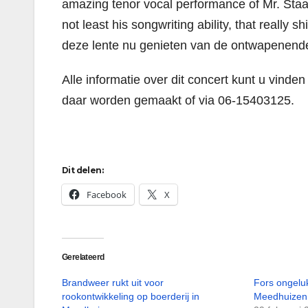
amazing tenor vocal performance of Mr. Staal 
not least his songwriting ability, that really
deze lente nu genieten van de ontwapenend
Alle informatie over dit concert kunt u vin
daar worden gemaakt of via 06-15403125.
Dit delen:
Facebook
X
Gerelateerd
Brandweer rukt uit voor
Fors ongelu
rookontwikkeling op boerderij in
Meedhuizen