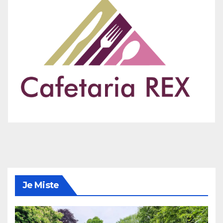
Je Miste