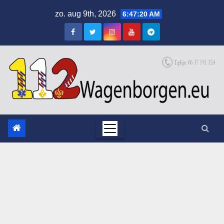
Skip
zo. aug 9th, 2026
6:47:21 AM
to
content