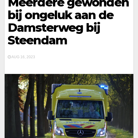
Meerdere gewonden
bij ongeluk aan de
Damsterweg bij
Steendam
AUG 16, 2023