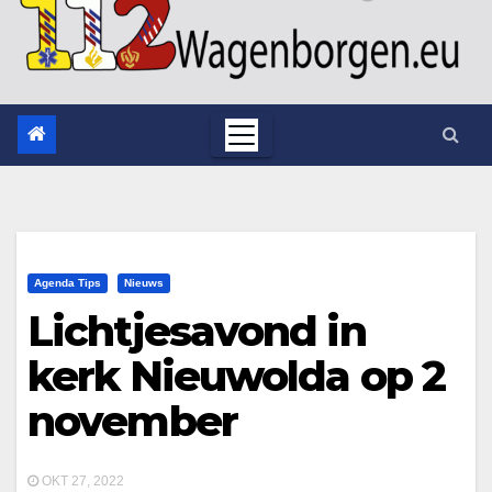
Agenda Tips
Nieuws
Lichtjesavond in
kerk Nieuwolda op 2
november
OKT 27, 2022