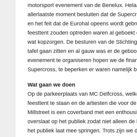
motorsport evenement van de Benelux. Hela
allerlaatste moment besluiten dat de Supercr
en het feit dat de Eurohal opeens wordt gebr
feesttent zouden optreden waren al geboekt
wat kopzorgen. De besturen van de Stichtin
tafel gaan zitten en al gauw was er de geb
evenement te organiseren hopen we de finan
Supercross, te beperken er waren namelijk b
Wat gaan we doen
Op de parkeerplaats van MC Delfcross, welk
feesttent te staan en de artiesten die voor
Millstreet is een coverband met een enthous
overslaat op het publiek zodat niet alleen d
het publiek laat mee springen. Trots zijn w