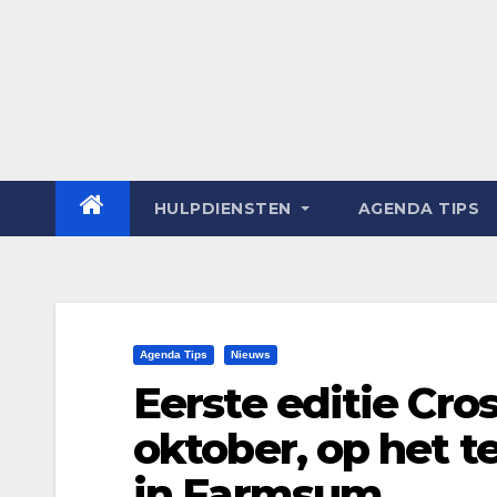
HULPDIENSTEN
AGENDA TIPS
Agenda Tips
Nieuws
Eerste editie Cro
oktober, op het t
in Farmsum