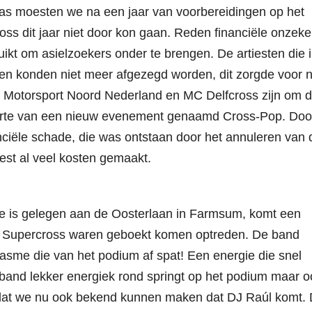
as moesten we na een jaar van voorbereidingen op het
oss dit jaar niet door kon gaan. Reden financiële onzeke
uikt om asielzoekers onder te brengen. De artiesten die 
 en konden niet meer afgezegd worden, dit zorgde voor 
g Motorsport Noord Nederland en MC Delfcross zijn om 
oorte van een nieuw evenement genaamd Cross-Pop. Door
ciële schade, die was ontstaan door het annuleren van 
est al veel kosten gemaakt.
e is gelegen aan de Oosterlaan in Farmsum, komt een
 de Supercross waren geboekt komen optreden. De band
iasme die van het podium af spat! Een energie die snel
e band lekker energiek rond springt op het podium maar o
e dat we nu ook bekend kunnen maken dat DJ Raúl komt. 