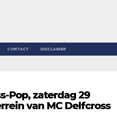
CONTACT
DISCLAIMER
ss-Pop, zaterdag 29
errein van MC Delfcross