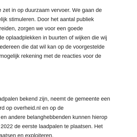
 zet in op duurzaam vervoer. We gaan de
ijk stimuleren. Door het aantal publiek
 breiden, zorgen we voor een goede
de oplaadplekken in buurten of wijken die wij
Iedereen die dat wil kan op de voorgestelde
mogelijk rekening met de reacties voor de
aadpalen bekend zijn, neemt de gemeente een
erd op overheid.nl en op de
 en andere belanghebbenden kunnen hierop
2022 de eerste laadpalen te plaatsen. Het
atsen en exploiteren.