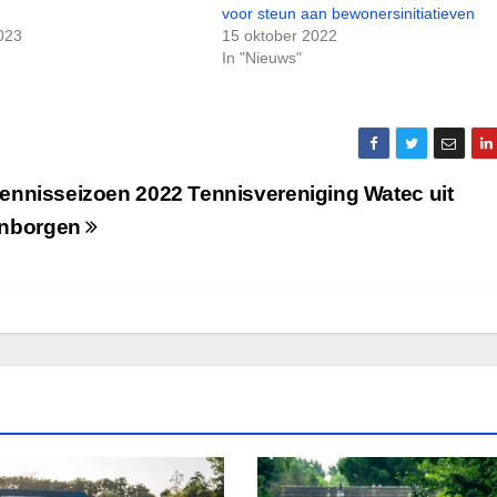
voor steun aan bewonersinitiatieven
2023
15 oktober 2022
In "Nieuws"
 tennisseizoen 2022 Tennisvereniging Watec uit
nborgen