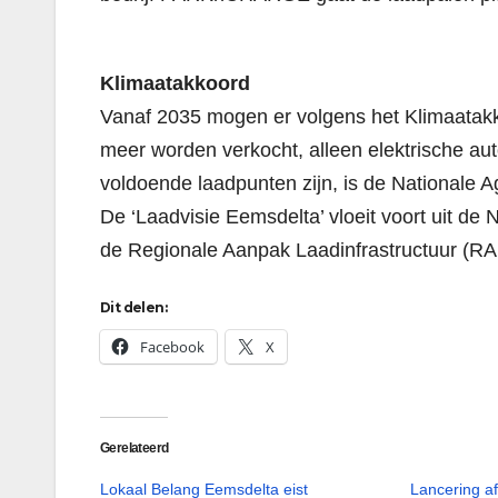
Klimaatakkoord
Vanaf 2035 mogen er volgens het Klimaatakk
meer worden verkocht, alleen elektrische auto
voldoende laadpunten zijn, is de Nationale 
De ‘Laadvisie Eemsdelta’ vloeit voort uit de
de Regionale Aanpak Laadinfrastructuur (RA
Dit delen:
Facebook
X
Gerelateerd
Lokaal Belang Eemsdelta eist
Lancering a