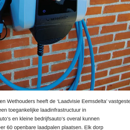
n Wethouders heeft de ‘Laadvisie Eemsdelta’ vastgeste
een toegankelijke laadinfrastructuur in
to’s en kleine bedrijfsauto’s overal kunnen
er 60 openbare laadpalen plaatsen. Elk dorp