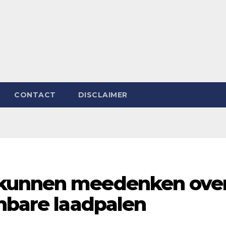
CONTACT
DISCLAIMER
kunnen meedenken ove
nbare laadpalen