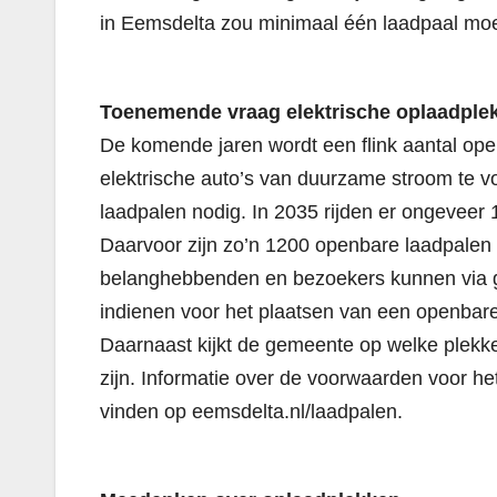
in Eemsdelta zou minimaal één laadpaal moet
Toenemende vraag elektrische oplaadple
De komende jaren wordt een flink aantal op
elektrische auto’s van duurzame stroom te vo
laadpalen nodig. In 2035 rijden er ongeveer 
Daarvoor zijn zo’n 1200 openbare laadpalen
belanghebbenden en bezoekers kunnen via
indienen voor het plaatsen van een openbare
Daarnaast kijkt de gemeente op welke plekke
zijn. Informatie over de voorwaarden voor h
vinden op eemsdelta.nl/laadpalen.