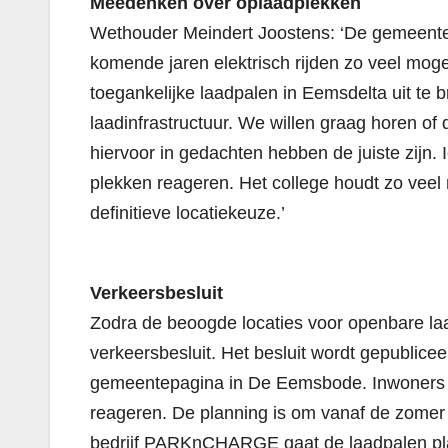
Meedenken over oplaadplekken
Wethouder Meindert Joostens: ‘De gemeente
komende jaren elektrisch rijden zo veel mogel
toegankelijke laadpalen in Eemsdelta uit te
laadinfrastructuur. We willen graag horen of 
hiervoor in gedachten hebben de juiste zijn. 
plekken reageren. Het college houdt zo veel 
definitieve locatiekeuze.’
Verkeersbesluit
Zodra de beoogde locaties voor openbare l
verkeersbesluit. Het besluit wordt gepublice
gemeentepagina in De Eemsbode. Inwoners
reageren. De planning is om vanaf de zomer 
bedrijf PARKnCHARGE gaat de laadpalen pla