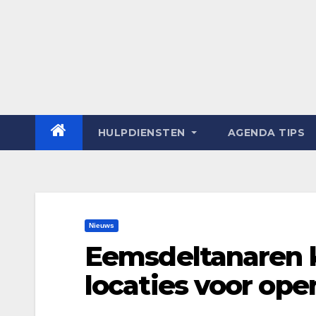
HULPDIENSTEN
AGENDA TIPS
Nieuws
Eemsdeltanaren 
locaties voor ope