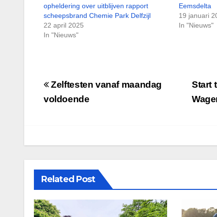
opheldering over uitblijven rapport
Eemsdelta
scheepsbrand Chemie Park Delfzijl
19 januari 
22 april 2025
In "Nieuws"
In "Nieuws"
Bericht
Zelftesten vanaf maandag
Start
navigatie
voldoende
Wage
Related Post