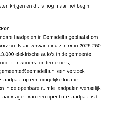
en krijgen en dit is nog maar het begin.
kken
enbare laadpalen in Eemsdelta geplaatst om
orzien. Naar verwachting zijn er in 2025 250
13.000 elektrische auto’s in de gemeente.
 nodig. Inwoners, ondernemers,
 gemeente@eemsdelta.nl een verzoek
 laadpaal op een mogelijke locatie.
n in de openbare ruimte laadpalen wenselijk
et aanvragen van een openbare laadpaal is te