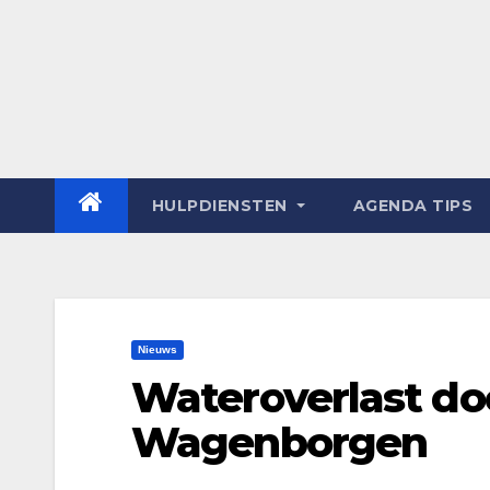
HULPDIENSTEN
AGENDA TIPS
Nieuws
Wateroverlast doo
Wagenborgen