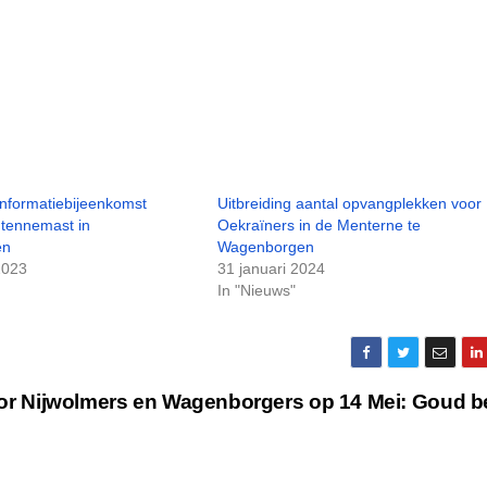
informatiebijeenkomst
Uitbreiding aantal opvangplekken voor
tennemast in
Oekraïners in de Menterne te
en
Wagenborgen
2023
31 januari 2024
In "Nieuws"
or Nijwolmers en Wagenborgers op 14 Mei: Goud b