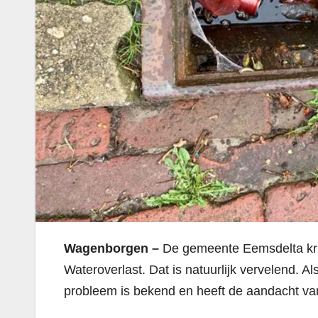
Wagenborgen –
De gemeente Eemsdelta kri
Wateroverlast. Dat is natuurlijk vervelend. Al
probleem is bekend en heeft de aandacht v