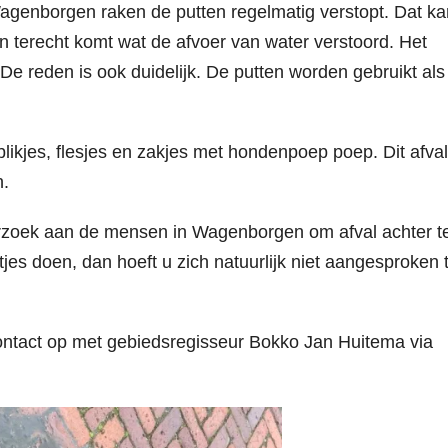
Wagenborgen raken de putten regelmatig verstopt. Dat ka
in terecht komt wat de afvoer van water verstoord. Het
e reden is ook duidelijk. De putten worden gebruikt als
blikjes, flesjes en zakjes met hondenpoep poep. Dit afval
n.
zoek aan de mensen in Wagenborgen om afval achter t
netjes doen, dan hoeft u zich natuurlijk niet aangesproken 
ntact op met gebiedsregisseur Bokko Jan Huitema via