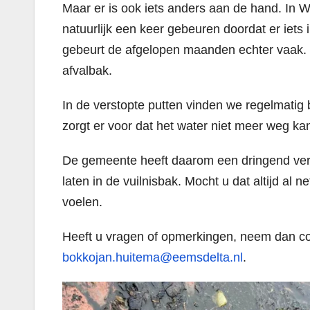
Maar er is ook iets anders aan de hand. In 
natuurlijk een keer gebeuren doordat er iets 
gebeurt de afgelopen maanden echter vaak. D
afvalbak.
In de verstopte putten vinden we regelmatig 
zorgt er voor dat het water niet meer weg ka
De gemeente heeft daarom een dringend ver
laten in de vuilnisbak. Mocht u dat altijd al 
voelen.
Heeft u vragen of opmerkingen, neem dan co
bokkojan.huitema@eemsdelta.nl
.