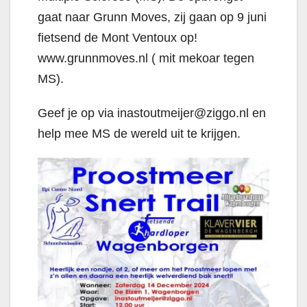
gaat naar Grunn Moves, zij gaan op 9 juni
fietsend de Mont Ventoux op!
www.grunnmoves.nl ( mit mekoar tegen
MS).
Geef je op via inastoutmeijer@ziggo.nl en
help mee MS de wereld uit te krijgen.