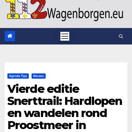
Agenda Tips
Nieuws
Vierde editie
Snerttrail: Hardlopen
en wandelen rond
Proostmeer in