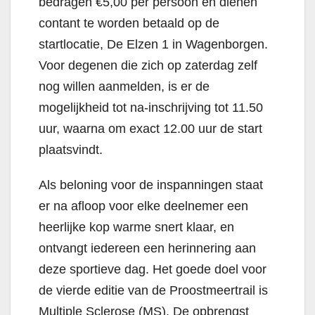
bedragen €5,00 per persoon en dienen
contant te worden betaald op de
startlocatie, De Elzen 1 in Wagenborgen.
Voor degenen die zich op zaterdag zelf
nog willen aanmelden, is er de
mogelijkheid tot na-inschrijving tot 11.50
uur, waarna om exact 12.00 uur de start
plaatsvindt.
Als beloning voor de inspanningen staat
er na afloop voor elke deelnemer een
heerlijke kop warme snert klaar, en
ontvangt iedereen een herinnering aan
deze sportieve dag. Het goede doel voor
de vierde editie van de Proostmeertrail is
Multiple Sclerose (MS). De opbrengst