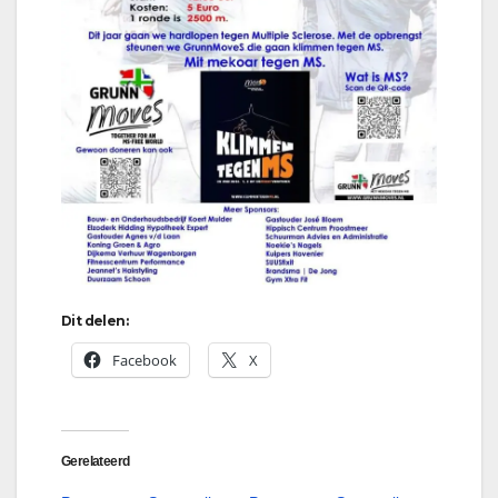
Dit delen:
Facebook
X
Gerelateerd