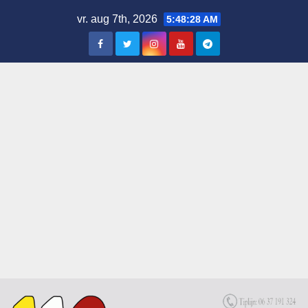
Skip
vr. aug 7th, 2026
5:48:29 AM
to
content