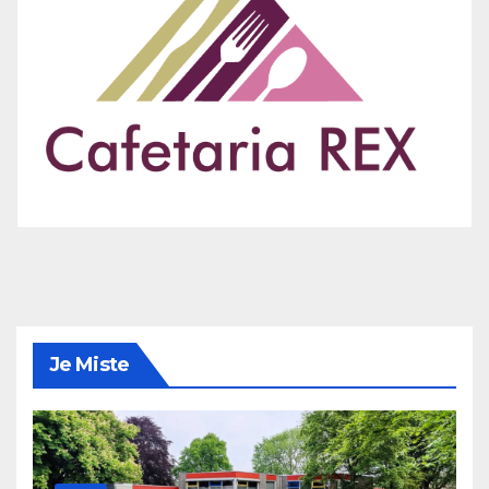
Je Miste