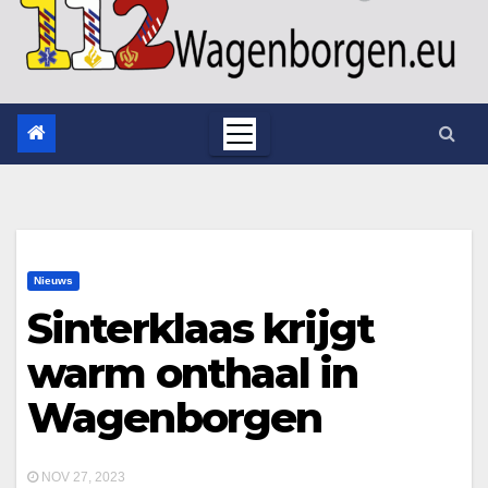
Nieuws
Sinterklaas krijgt
warm onthaal in
Wagenborgen
NOV 27, 2023