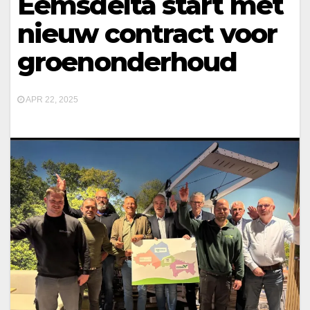
Eemsdelta start met
nieuw contract voor
groenonderhoud
APR 22, 2025