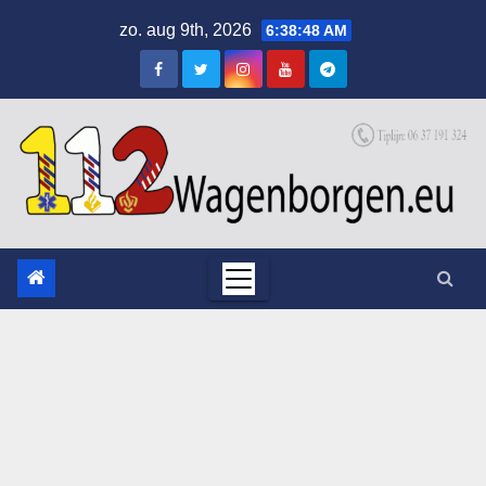
Skip
zo. aug 9th, 2026
6:38:49 AM
to
content