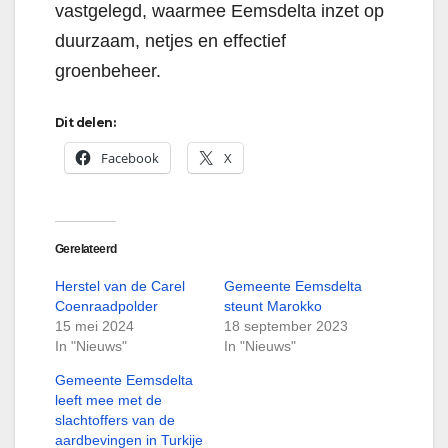
vastgelegd, waarmee Eemsdelta inzet op
duurzaam, netjes en effectief
groenbeheer.
Dit delen:
Facebook
X
Gerelateerd
Herstel van de Carel
Gemeente Eemsdelta
Coenraadpolder
steunt Marokko
15 mei 2024
18 september 2023
In "Nieuws"
In "Nieuws"
Gemeente Eemsdelta
leeft mee met de
slachtoffers van de
aardbevingen in Turkije