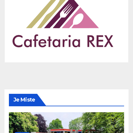
Je Miste