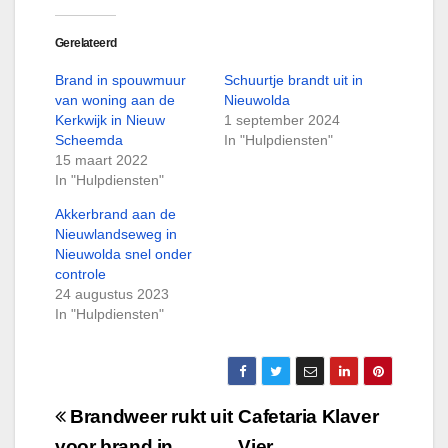
Gerelateerd
Brand in spouwmuur
Schuurtje brandt uit in
van woning aan de
Nieuwolda
Kerkwijk in Nieuw
1 september 2024
Scheemda
In "Hulpdiensten"
15 maart 2022
In "Hulpdiensten"
Akkerbrand aan de
Nieuwlandseweg in
Nieuwolda snel onder
controle
24 augustus 2023
In "Hulpdiensten"
Bericht
Brandweer rukt uit
Cafetaria Klaver
voor brand in
Vier