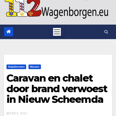
Hulpdiensten
Nieuws
Caravan en chalet
door brand verwoest
in Nieuw Scheemda
FEB 6, 2022