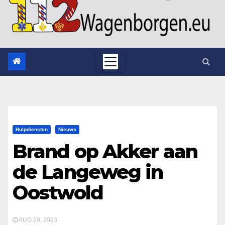
Hulpdiensten
Nieuws
Brand op Akker aan
de Langeweg in
Oostwold
AUG 20, 2023