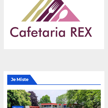
Je Miste
Nieuws