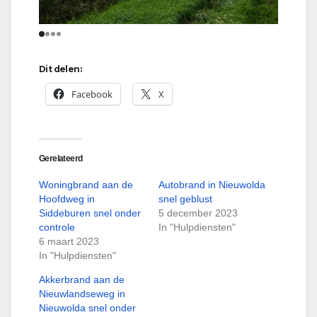
Dit delen:
Facebook
X
Gerelateerd
Woningbrand aan de
Autobrand in Nieuwolda
Hoofdweg in
snel geblust
Siddeburen snel onder
5 december 2023
controle
In "Hulpdiensten"
6 maart 2023
In "Hulpdiensten"
Akkerbrand aan de
Nieuwlandseweg in
Nieuwolda snel onder