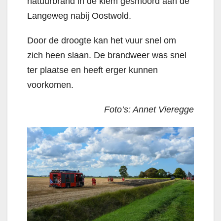
natuurbrand in de kiem gesmoord aan de
Langeweg nabij Oostwold.
Door de droogte kan het vuur snel om
zich heen slaan. De brandweer was snel
ter plaatse en heeft erger kunnen
voorkomen.
Foto’s: Annet Vieregge