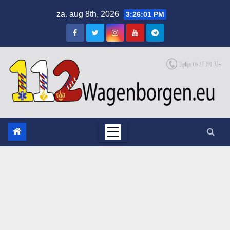
Skip
za. aug 8th, 2026
3:26:01 PM
to
content