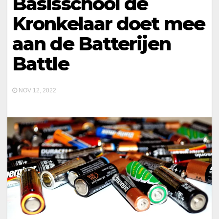
Basisschool de
Kronkelaar doet mee
aan de Batterijen
Battle
NOV 12, 2022