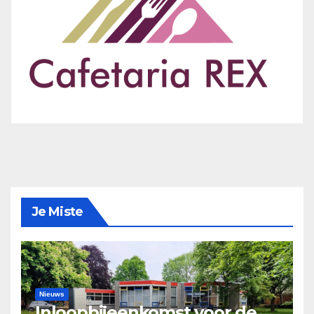
Je Miste
Nieuws
Inloopbijeenkomst voor de