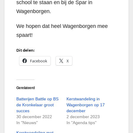
school te staan en bij de Spar in
Wagenborgen.
We hopen dat heel Wagenborgen mee
spaart!
Dit delen:
Facebook
X
Gerelateerd
Batterijen Battle op BS
Kerstwandeling in
de Kronkelaar groot
Wagenborgen op 17
succes
december
30 december 2022
2 december 2023
In "Nieuws"
In "Agenda tips"
Kerstwandeling met