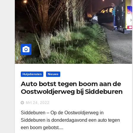
Hulpdiensten
Nieuws
Auto botst tegen boom aan de
Oostwoldjerweg bij Siddeburen
Mrt 24, 2022
Siddeburen – Op de Oostwoldjerweg in
Siddeburen is donderdagavond een auto tegen
een boom gebotst....