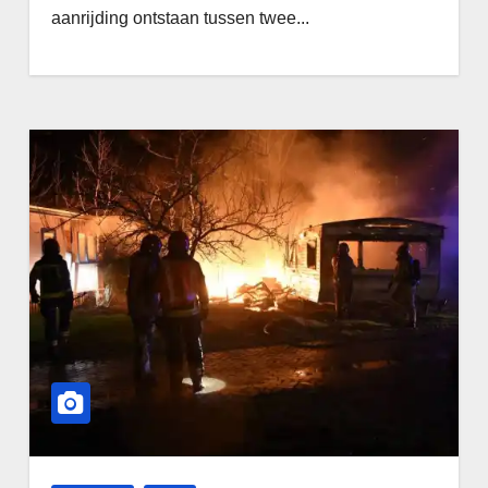
aanrijding ontstaan tussen twee...