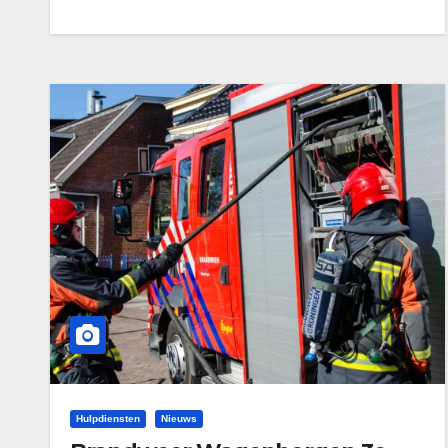
Hulpdiensten
Nieuws