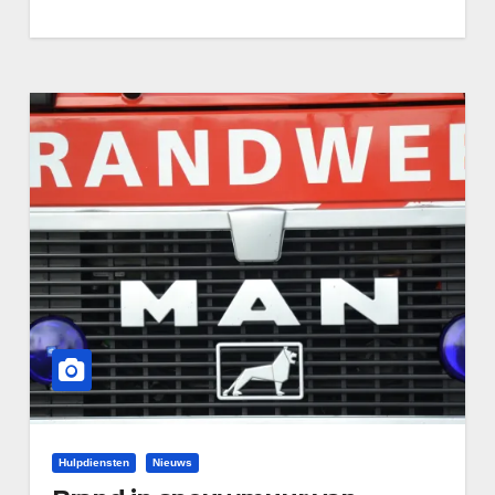
Hulpdiensten
Nieuws