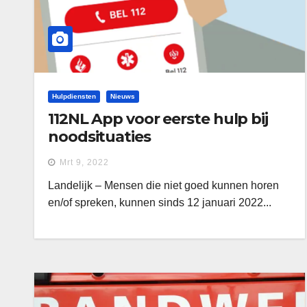
Hulpdiensten
Nieuws
112NL App voor eerste hulp bij
noodsituaties
Mrt 9, 2022
Landelijk – Mensen die niet goed kunnen horen
en/of spreken, kunnen sinds 12 januari 2022...