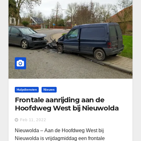
Hulpdiensten
Nieuws
Frontale aanrijding aan de
Hoofdweg West bij Nieuwolda
Feb 11, 2022
Nieuwolda – Aan de Hoofdweg West bij
Nieuwolda is vrijdagmiddag een frontale