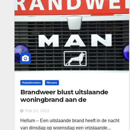
Hulpdiensten
Nieuws
Brandweer blust uitslaande
woningbrand aan de
Kappershuttenweg in Hellum
Feb 23, 2022
Hellum – Een uitslaande brand heeft in de nacht
van dinsdag op woensdag een vrijstaande...