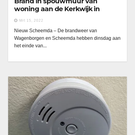
Brand in spouwmuur van
woning aan de Kerkwijk in
Nieuw Scheemda
Mrt 15, 2022
Nieuw Scheemda – De brandweer van
Wagenborgen en Scheemda hebben dinsdag aan
het einde van...