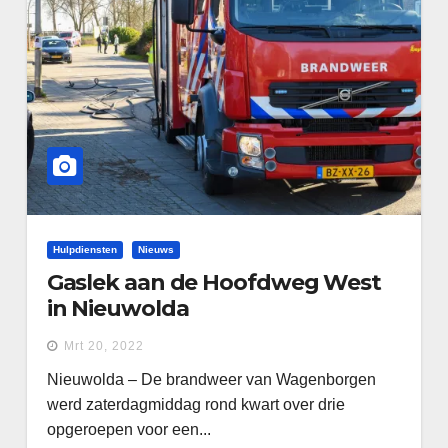
Hulpdiensten
Nieuws
Gaslek aan de Hoofdweg West
in Nieuwolda
Mrt 20, 2022
Nieuwolda – De brandweer van Wagenborgen
werd zaterdagmiddag rond kwart over drie
opgeroepen voor een...