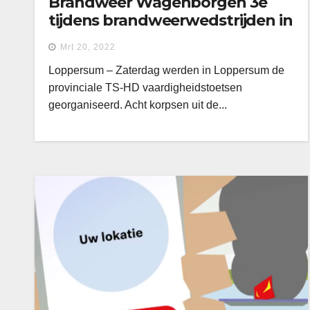
Brandweer Wagenborgen 3e
tijdens brandweerwedstrijden in
Loppersum
Mrt 20, 2022
Loppersum – Zaterdag werden in Loppersum de
provinciale TS-HD vaardigheidstoetsen
georganiseerd. Acht korpsen uit de...